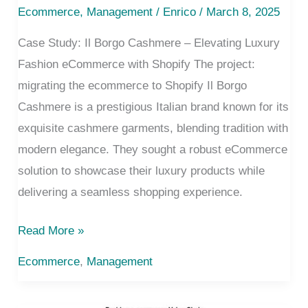
Ecommerce
,
Management
/
Enrico
/ March 8, 2025
Case Study: Il Borgo Cashmere – Elevating Luxury
Fashion eCommerce with Shopify The project:
migrating the ecommerce to Shopify Il Borgo
Cashmere is a prestigious Italian brand known for its
exquisite cashmere garments, blending tradition with
modern elegance. They sought a robust eCommerce
solution to showcase their luxury products while
delivering a seamless shopping experience.
Luxury
Read More »
ecommerce
Ecommerce
,
Management
for
il