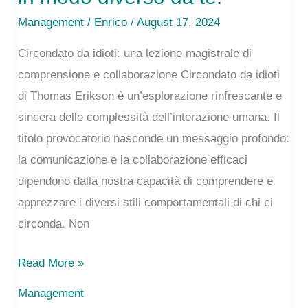
Management
/
Enrico
/ August 17, 2024
Circondato da idioti: una lezione magistrale di
comprensione e collaborazione Circondato da idioti
di Thomas Erikson è un’esplorazione rinfrescante e
sincera delle complessità dell’interazione umana. Il
titolo provocatorio nasconde un messaggio profondo:
la comunicazione e la collaborazione efficaci
dipendono dalla nostra capacità di comprendere e
apprezzare i diversi stili comportamentali di chi ci
circonda. Non
Surrounded
Read More »
by
Management
Idiots: