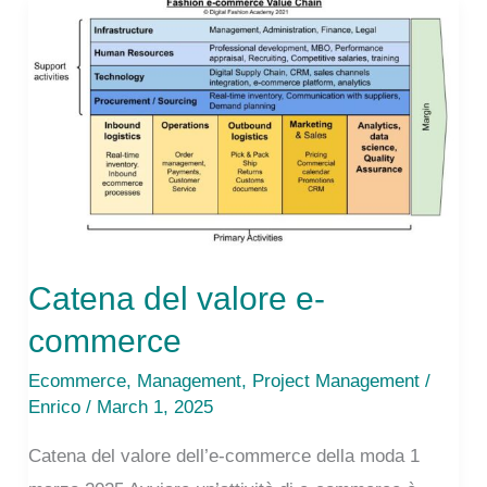
Borgo
Cashmere
Catena del valore e-
commerce
Ecommerce
,
Management
,
Project Management
/
Enrico
/ March 1, 2025
Catena del valore dell’e-commerce della moda 1