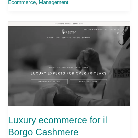
Ecommerce
,
Management
mindset
Luxury ecommerce for il
Borgo Cashmere