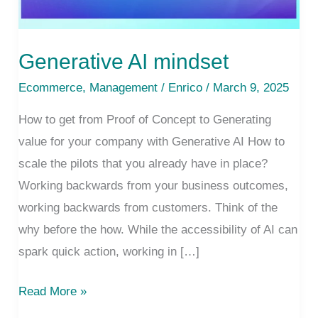
Generative AI mindset
Ecommerce
,
Management
/
Enrico
/ March 9, 2025
How to get from Proof of Concept to Generating
value for your company with Generative AI How to
scale the pilots that you already have in place?
Working backwards from your business outcomes,
working backwards from customers. Think of the
why before the how. While the accessibility of AI can
spark quick action, working in […]
Generative
Read More »
AI