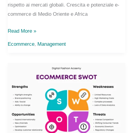
rispetto ai mercati globali. Crescita e potenziale e-
commerce di Medio Oriente e Africa
E-
Read More »
commerce
Ecommerce
,
Management
in
MENA