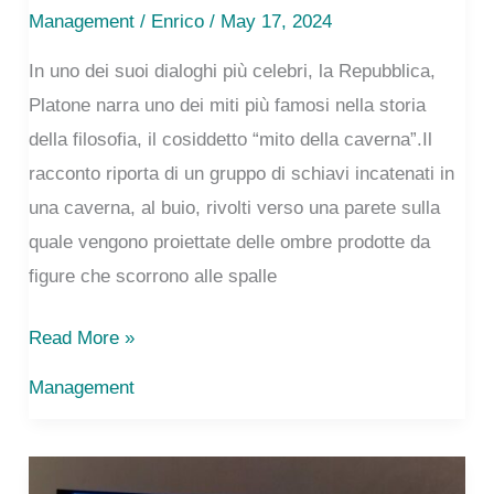
Management
/
Enrico
/ May 17, 2024
In uno dei suoi dialoghi più celebri, la Repubblica,
Platone narra uno dei miti più famosi nella storia
della filosofia, il cosiddetto “mito della caverna”.Il
racconto riporta di un gruppo di schiavi incatenati in
una caverna, al buio, rivolti verso una parete sulla
quale vengono proiettate delle ombre prodotte da
figure che scorrono alle spalle
Il
Read More »
mito
Management
della
caverna
di