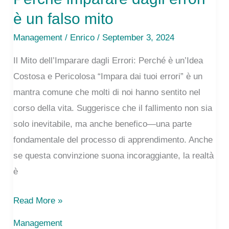
è un falso mito
Management
/
Enrico
/ September 3, 2024
Il Mito dell’Imparare dagli Errori: Perché è un’Idea
Costosa e Pericolosa “Impara dai tuoi errori” è un
mantra comune che molti di noi hanno sentito nel
corso della vita. Suggerisce che il fallimento non sia
solo inevitabile, ma anche benefico—una parte
fondamentale del processo di apprendimento. Anche
se questa convinzione suona incoraggiante, la realtà
è
Perchè
Read More »
imparare
Management