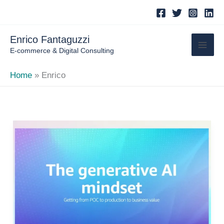
Skip
to
content
Enrico Fantaguzzi
E-commerce & Digital Consulting
Home
Enrico