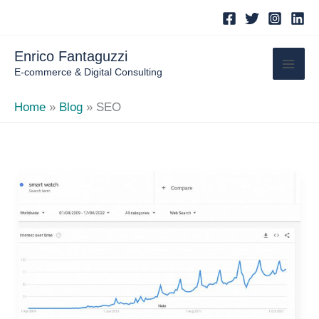
Skip
to
content
Enrico Fantaguzzi
E-commerce & Digital Consulting
Home
Blog
SEO