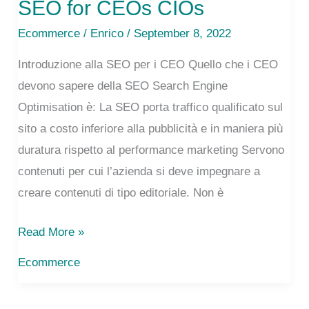
SEO for CEOs CIOs
Ecommerce
/
Enrico
/ September 8, 2022
Introduzione alla SEO per i CEO Quello che i CEO
devono sapere della SEO Search Engine
Optimisation è: La SEO porta traffico qualificato sul
sito a costo inferiore alla pubblicità e in maniera più
duratura rispetto al performance marketing Servono
contenuti per cui l’azienda si deve impegnare a
creare contenuti di tipo editoriale. Non è
SEO
Read More »
for
Ecommerce
CEOs
CIOs