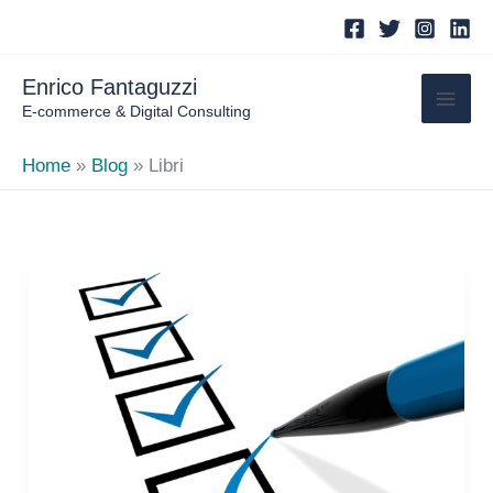
Skip
to
content
Enrico Fantaguzzi
E-commerce & Digital Consulting
Home
Blog
Libri