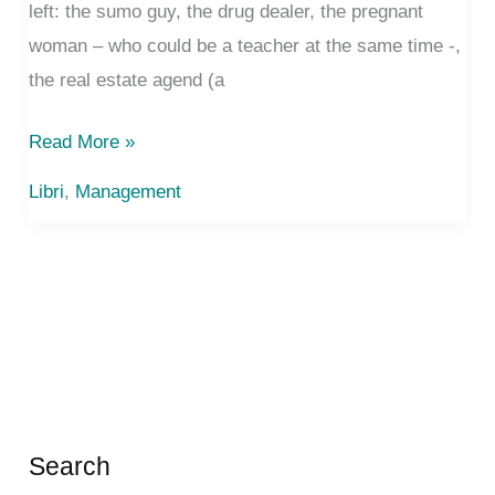
left: the sumo guy, the drug dealer, the pregnant
woman – who could be a teacher at the same time -,
the real estate agend (a
Freakonomics
Read More »
Libri
,
Management
Search