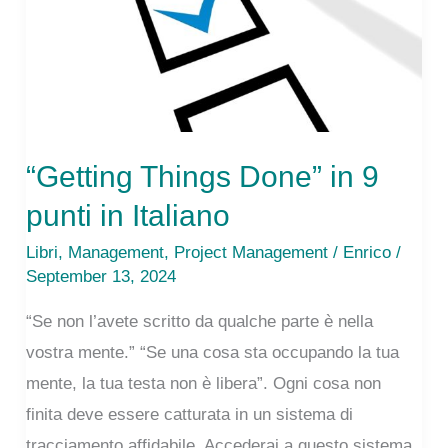
“Getting Things Done” in 9
punti in Italiano
Libri
,
Management
,
Project Management
/
Enrico
/
September 13, 2024
“Se non l’avete scritto da qualche parte è nella
vostra mente.” “Se una cosa sta occupando la tua
mente, la tua testa non è libera”. Ogni cosa non
finita deve essere catturata in un sistema di
tracciamento affidabile. Accederai a questo sistema