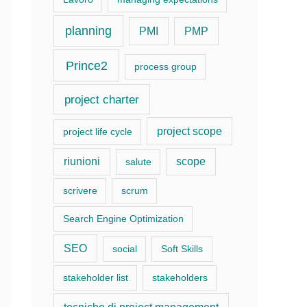
planning
PMI
PMP
Prince2
process group
project charter
project scope
project life cycle
riunioni
scope
salute
scrivere
scrum
Search Engine Optimization
SEO
social
Soft Skills
stakeholder list
stakeholders