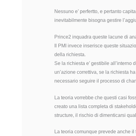
Nessuno e’ perfertto, e pertanto capita
inevitabilmente bisogna gestire l’aggiu
Prince2 inquadra queste lacune di anali
Il PMI invece inserisce queste situazi
della richiesta.
Se la richiesta e’ gestibile all’interno d
un’azione correttiva, se la richiesta ha
necessario seguire il processo di c
La teoria vorrebbe che questi casi fos
creato una lista completa di stakehol
structure, il rischio di dimenticarsi 
La teoria comunque prevede anche il f