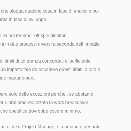
 che sfugga qualche cosa in fase di analisi e poi
nta in fase di sviluppo.
si nel termine “off-specification”.
oni in due processi diversi a seconda dell’impatto
ei limiti di tolleranza concordati e’ sufficiente
 un impatto tale da eccedere questi limiti, allora e’
hange management.
sero solo delle eccezioni perche’, se abbiamo
der e abbiamo realizzato la work breakdown
qualche specifica dovrebbe essere minimo.
atto che il Project Manager sia umano e pertanto