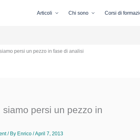
Articoli
Chi sono
Corsi di formaz
iamo persi un pezzo in fase di analisi
 siamo persi un pezzo in
ent
/ By
Enrico
/ April 7, 2013