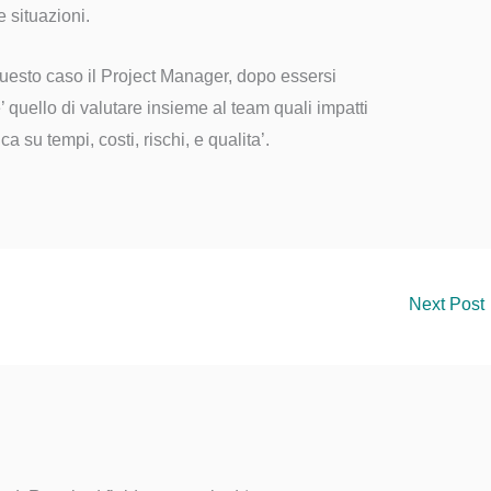
e situazioni.
uesto caso il Project Manager, dopo essersi
e’ quello di valutare insieme al team quali impatti
a su tempi, costi, rischi, e qualita’.
Next Post