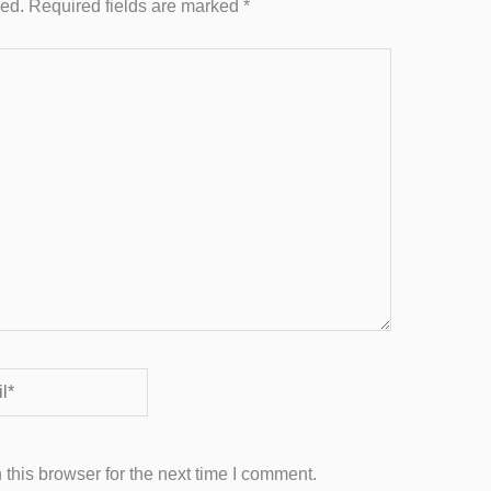
hed.
Required fields are marked
*
this browser for the next time I comment.