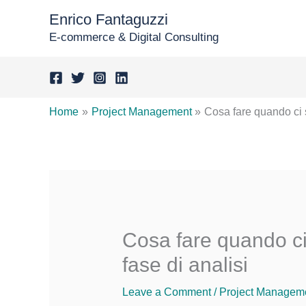
Skip
Enrico Fantaguzzi
to
E-commerce & Digital Consulting
content
Home
Project Management
Cosa fare quando ci s
Cosa fare quando ci
fase di analisi
Leave a Comment
/
Project Managem