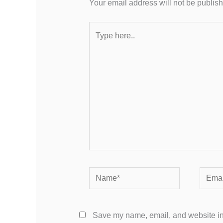
Your email address will not be publis
Type
here..
Name*
Email*
Save my name, email, and website in 