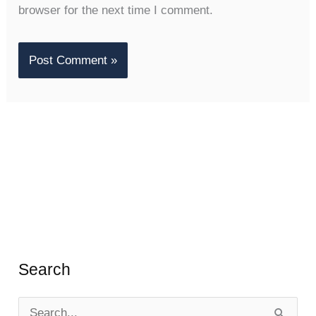
browser for the next time I comment.
Search
S