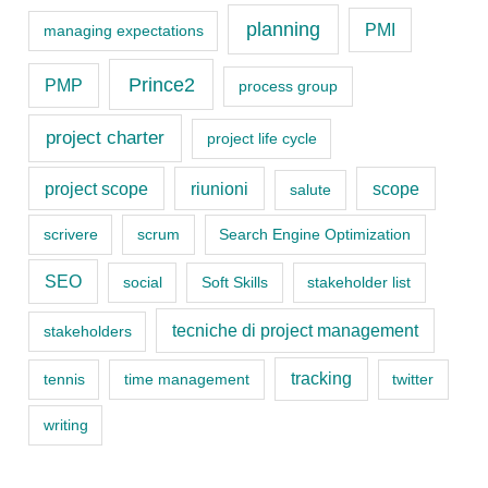
planning
PMI
managing expectations
e
s
Prince2
PMP
process group
project charter
project life cycle
project scope
riunioni
scope
salute
scrivere
scrum
Search Engine Optimization
SEO
social
Soft Skills
stakeholder list
tecniche di project management
stakeholders
tracking
tennis
time management
twitter
writing