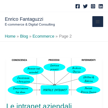
Skip
to
content
Enrico Fantaguzzi
E-commerce & Digital Consulting
Home
Blog
Ecommerce
Page 2
Le intranet aziendali