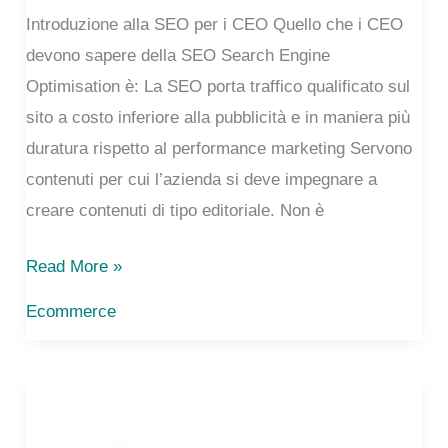
Introduzione alla SEO per i CEO Quello che i CEO
devono sapere della SEO Search Engine
Optimisation è: La SEO porta traffico qualificato sul
sito a costo inferiore alla pubblicità e in maniera più
duratura rispetto al performance marketing Servono
contenuti per cui l’azienda si deve impegnare a
creare contenuti di tipo editoriale. Non è
SEO
Read More »
for
Ecommerce
CEOs
CIOs