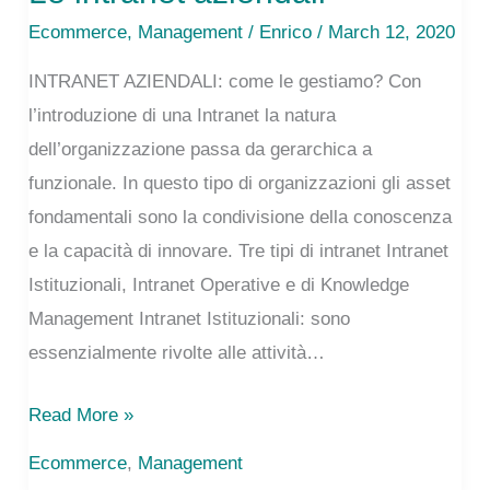
Ecommerce
,
Management
/
Enrico
/ March 12, 2020
INTRANET AZIENDALI: come le gestiamo? Con
l’introduzione di una Intranet la natura
dell’organizzazione passa da gerarchica a
funzionale. In questo tipo di organizzazioni gli asset
fondamentali sono la condivisione della conoscenza
e la capacità di innovare. Tre tipi di intranet Intranet
Istituzionali, Intranet Operative e di Knowledge
Management Intranet Istituzionali: sono
essenzialmente rivolte alle attività…
Le
Read More »
intranet
Ecommerce
,
Management
aziendali