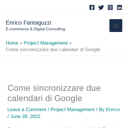
Skip
to
content
Enrico Fantaguzzi
E-commerce & Digital Consulting
Home
Project Management
Come sincronizzare due calendari di Google
Come sincronizzare due
calendari di Google
Leave a Comment
/
Project Management
/ By
Enrico
/ June 28, 2022